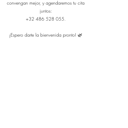
convengan mejor, y agendaremos tu cita
juntos:
+32 486 528 055
.
¡Espero darte la bienvenida pronto! 🌿